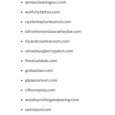
annascleaningsvc.com
wolfcitytattoo.com
oysterbayturkeytrot.com
lafronterarestauranteybar.com
lilyandrosetearoom.com
olivesburgberrypatch.com
theslushkids.com
giobastian.com
glpascensori.com
rifloorepoxy.com
woolleymillingandpaving.com
uptonpvd.com