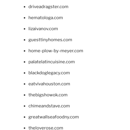
driveadragster.com
hematologa.com
lizaivanov.com
guesttinyhomes.com
home-plow-by-meyer.com
palatelatincuisine.com
blackdoglegacy.com
eatvivahouston.com
thebigshowok.com
chimeandstave.com
greatwallseafoodny.com
theloverose.com