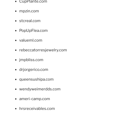
CupPlante.com
mpzin.com
stcreal.com
PopUpFlea.com
valueml.com
rebeccatorresjewelry.com
jmpbliss.com
drjorgerico.com
queensushipa.com
wendyweimerdds.com
ameri-camp.com
hrsreceivables.com