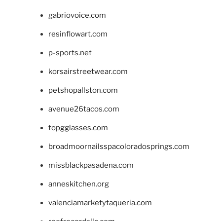
gabriovoice.com
resinflowart.com
p-sports.net
korsairstreetwear.com
petshopallston.com
avenue26tacos.com
topgglasses.com
broadmoornailsspacoloradosprings.com
missblackpasadena.com
anneskitchen.org
valenciamarketytaqueria.com