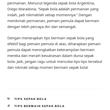
permainan. Menurut legenda sepak bola Argentina,
Diego Maradona, “Sepak bola adalah permainan yang
indah, jadi nikmatilah setiap momennya.” Dengan
menikmati permainan, pemain pemula dapat bermain
dengan lebih percaya diri dan semangat.
Dengan menerapkan tips bermain sepak bola yang
efektif bagi pemain pemula di atas, diharapkan pemain
pemula dapat meningkatkan keterampilan bermain
mereka dan meraih kesuksesan dalam dunia sepak
bola. Jadi, jangan ragu untuk mencoba tips-tips tersebut
dan nikmati setiap momen bermain sepak bola!
CATEGORIES
TIPS SEPAK BOLA
TAGS
TIPS BERMAIN SEPAK BOLA