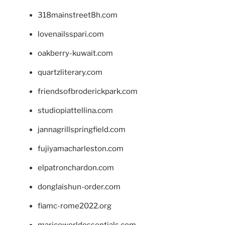
318mainstreet8h.com
lovenailsspari.com
oakberry-kuwait.com
quartzliterary.com
friendsofbroderickpark.com
studiopiattellina.com
jannagrillspringfield.com
fujiyamacharleston.com
elpatronchardon.com
donglaishun-order.com
fiamc-rome2022.org