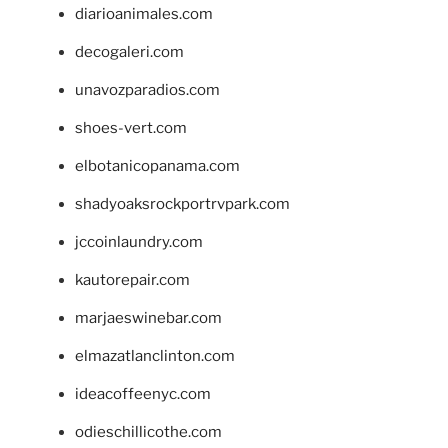
diarioanimales.com
decogaleri.com
unavozparadios.com
shoes-vert.com
elbotanicopanama.com
shadyoaksrockportrvpark.com
jccoinlaundry.com
kautorepair.com
marjaeswinebar.com
elmazatlanclinton.com
ideacoffeenyc.com
odieschillicothe.com