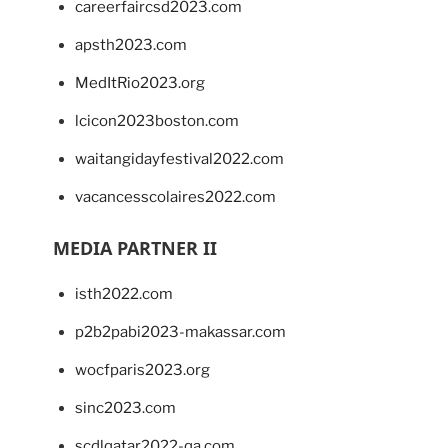
careerfaircsd2023.com
apsth2023.com
MedItRio2023.org
lcicon2023boston.com
waitangidayfestival2022.com
vacancesscolaires2022.com
MEDIA PARTNER II
isth2022.com
p2b2pabi2023-makassar.com
wocfparis2023.org
sinc2023.com
scdlqatar2022-qa.com