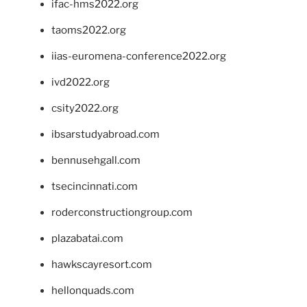
ifac-hms2022.org
taoms2022.org
iias-euromena-conference2022.org
ivd2022.org
csity2022.org
ibsarstudyabroad.com
bennusehgall.com
tsecincinnati.com
roderconstructiongroup.com
plazabatai.com
hawkscayresort.com
hellonquads.com