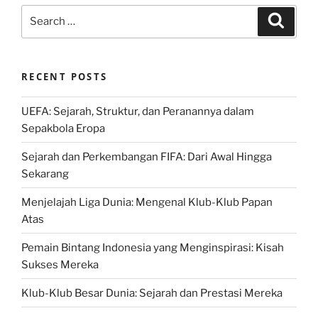
Search
Search
for:
RECENT POSTS
UEFA: Sejarah, Struktur, dan Peranannya dalam
Sepakbola Eropa
Sejarah dan Perkembangan FIFA: Dari Awal Hingga
Sekarang
Menjelajah Liga Dunia: Mengenal Klub-Klub Papan
Atas
Pemain Bintang Indonesia yang Menginspirasi: Kisah
Sukses Mereka
Klub-Klub Besar Dunia: Sejarah dan Prestasi Mereka