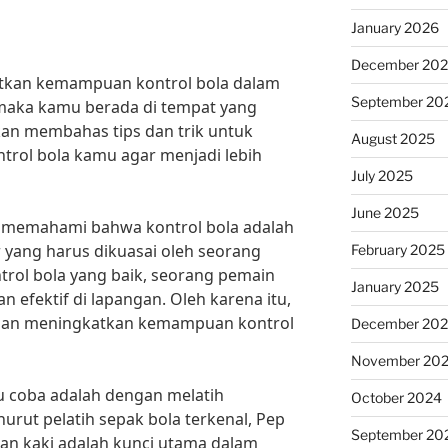
January 2026
December 20
tkan kemampuan kontrol bola dalam
September 20
, maka kamu berada di tempat yang
 akan membahas tips dan trik untuk
August 2025
rol bola kamu agar menjadi lebih
July 2025
June 2025
 memahami bahwa kontrol bola adalah
r yang harus dikuasai oleh seorang
February 2025
trol bola yang baik, seorang pemain
January 2025
n efektif di lapangan. Oleh karena itu,
h dan meningkatkan kemampuan kontrol
December 20
November 20
mu coba adalah dengan melatih
October 2024
urut pelatih sepak bola terkenal, Pep
September 20
dan kaki adalah kunci utama dalam