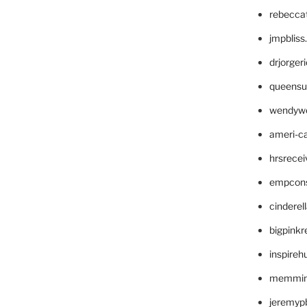
rebecca
jmpblis
drjorger
queensu
wendyw
ameri-
hrsrece
empcon
cinderel
bigpinkr
inspireh
memming
jeremyp