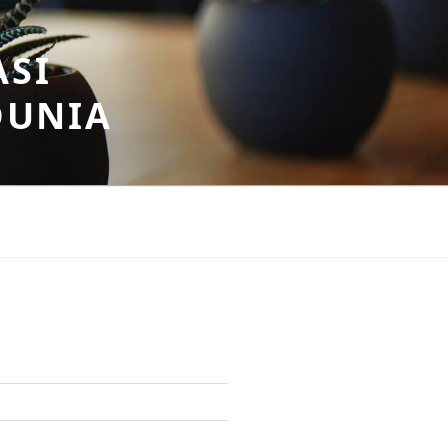
ASI
DUNIA