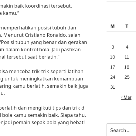
makin baik koordinasi tersebut,
la kamu.”
M
T
k memperhatikan posisi tubuh dan
. Menurut Cristiano Ronaldo, salah
 “Posisi tubuh yang benar dan gerakan
3
4
 dalam kontrol bola. Jadi pastikan
l tersebut saat berlatih.”
10
11
17
18
bisa mencoba trik-trik seperti latihan
24
25
ssing untuk meningkatkan kemampuan
ering kamu berlatih, semakin baik juga
31
u.
« Mar
berlatih dan mengikuti tips dan trik di
bola kamu semakin baik. Siapa tahu,
enjadi pemain sepak bola yang hebat!
Search
for: