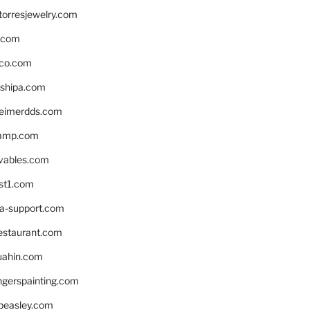
torresjewelry.com
s.com
ico.com
shipa.com
eimerdds.com
camp.com
ivables.com
st1.com
la-support.com
estaurant.com
uahin.com
erspainting.com
beasley.com