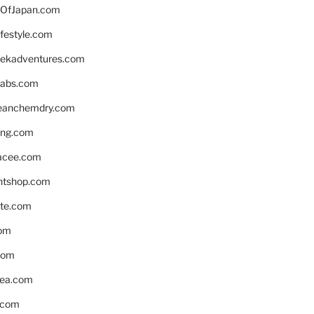
OfJapan.com
ifestyle.com
eekadventures.com
labs.com
leanchemdry.com
ing.com
acee.com
ntshop.com
te.com
om
com
ea.com
.com