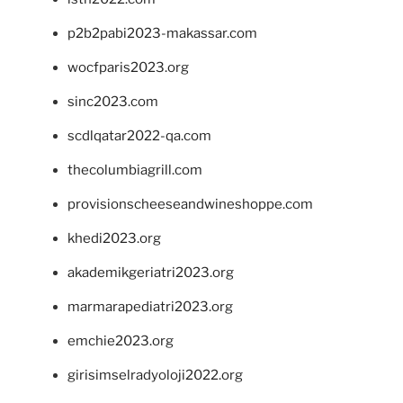
p2b2pabi2023-makassar.com
wocfparis2023.org
sinc2023.com
scdlqatar2022-qa.com
thecolumbiagrill.com
provisionscheeseandwineshoppe.com
khedi2023.org
akademikgeriatri2023.org
marmarapediatri2023.org
emchie2023.org
girisimselradyoloji2022.org