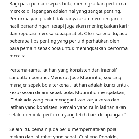
Bagi para pemain sepak bola, meningkatkan performa
mereka di lapangan adalah hal yang sangat penting.
Performa yang baik tidak hanya akan mempengaruhi
hasil pertandingan, tetapi juga akan meningkatkan karir
dan reputasi mereka sebagai atlet. Oleh karena itu, ada
beberapa tips penting yang perlu diperhatikan oleh
para pemain sepak bola untuk meningkatkan performa
mereka.
Pertama-tama, latihan yang konsisten dan intensif
sangatlah penting. Menurut Jose Mourinho, seorang
manajer sepak bola terkenal, latihan adalah kunci untuk
kesuksesan dalam sepak bola. Mourinho mengatakan,
“Tidak ada yang bisa menggantikan kerja keras dan
latihan yang konsisten. Pemain yang rajin latihan akan
selalu memiliki performa yang lebih baik di lapangan.”
Selain itu, pemain juga perlu memperhatikan pola
makan dan istirahat yang sehat. Cristiano Ronaldo,