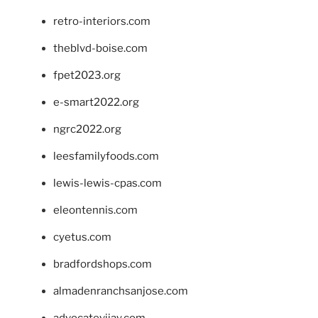
retro-interiors.com
theblvd-boise.com
fpet2023.org
e-smart2022.org
ngrc2022.org
leesfamilyfoods.com
lewis-lewis-cpas.com
eleontennis.com
cyetus.com
bradfordshops.com
almadenranchsanjose.com