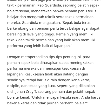
taktik permainan. Pep Guardiola, seorang pelatih sepak
bola terkenal, mengatakan bahwa pemain perlu terus
belajar dan mengasah teknik serta taktik permainan
mereka. Guardiola mengatakan, “Sepak bola terus
berkembang dan pemain perlu terus belajar agar dapat
bersaing di level yang tinggi. Pemain yang memiliki
teknik dan taktik permainan yang baik akan memiliki
performa yang lebih baik di lapangan.”
Dengan memperhatikan tips-tips penting ini, para
pemain sepak bola diharapkan dapat meningkatkan
performa mereka dan mencapai kesuksesan di
lapangan. Kesuksesan tidak akan datang dengan
sendirinya, tetapi harus diraih dengan kerja keras,
disiplin, dan tekad yang kuat. Seperti yang dikatakan
oleh Johan Cruyff, seorang pemain dan pelatih sepak
bola terkenal, “Untuk mencapai kesuksesan, Anda harus
bekerja keras dan tidak pernah berhenti belajar.”