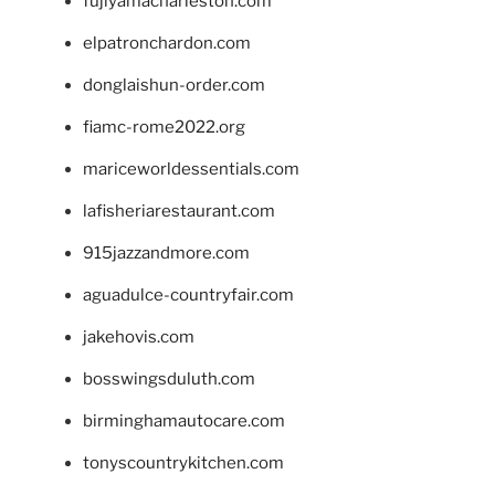
fujiyamacharleston.com
elpatronchardon.com
donglaishun-order.com
fiamc-rome2022.org
mariceworldessentials.com
lafisheriarestaurant.com
915jazzandmore.com
aguadulce-countryfair.com
jakehovis.com
bosswingsduluth.com
birminghamautocare.com
tonyscountrykitchen.com