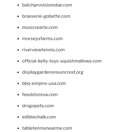
batchprovisionsbar.com
brasserie-gobette.com
musicrearte.com
morseysfarms.com
riverviewtennis.com
official-kelly-toys-squishmallows.com
displaygardenonsuncrest.org
bbq-empire-usa.com
feedstoreva.com
drogopets.com
ediblechalk.com
tabletennisnearme.com