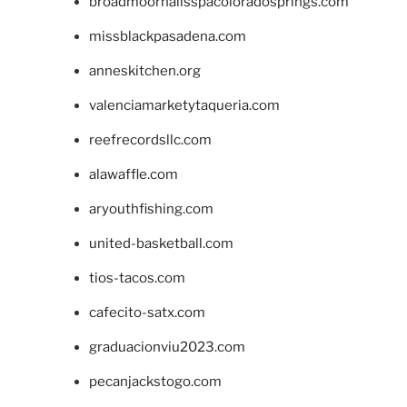
broadmoornailsspacoloradosprings.com
missblackpasadena.com
anneskitchen.org
valenciamarketytaqueria.com
reefrecordsllc.com
alawaffle.com
aryouthfishing.com
united-basketball.com
tios-tacos.com
cafecito-satx.com
graduacionviu2023.com
pecanjackstogo.com