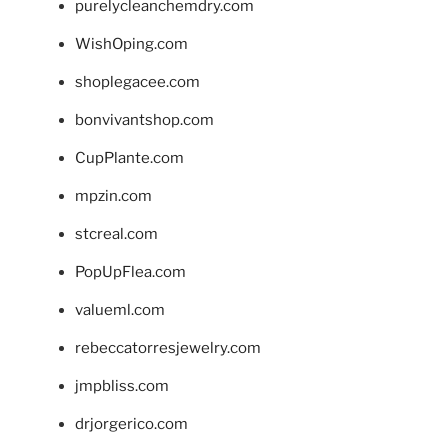
purelycleanchemdry.com
WishOping.com
shoplegacee.com
bonvivantshop.com
CupPlante.com
mpzin.com
stcreal.com
PopUpFlea.com
valueml.com
rebeccatorresjewelry.com
jmpbliss.com
drjorgerico.com