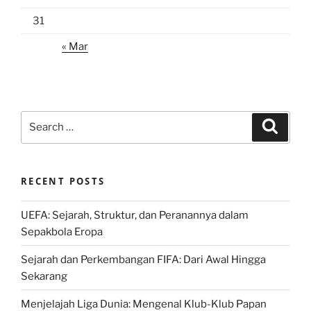
31
« Mar
Search
Search
for:
RECENT POSTS
UEFA: Sejarah, Struktur, dan Peranannya dalam
Sepakbola Eropa
Sejarah dan Perkembangan FIFA: Dari Awal Hingga
Sekarang
Menjelajah Liga Dunia: Mengenal Klub-Klub Papan