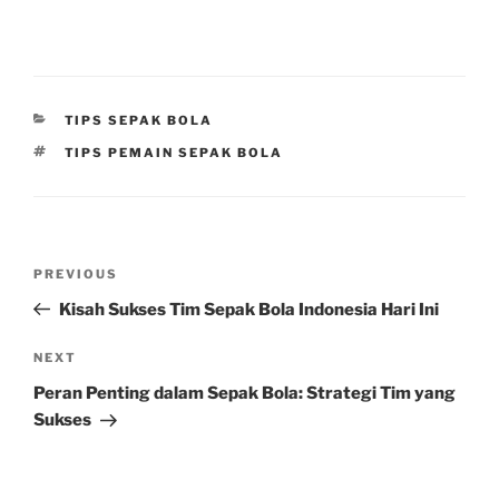
CATEGORIES
TIPS SEPAK BOLA
TAGS
TIPS PEMAIN SEPAK BOLA
Post
Previous
PREVIOUS
navigation
Post
Kisah Sukses Tim Sepak Bola Indonesia Hari Ini
Next
NEXT
Post
Peran Penting dalam Sepak Bola: Strategi Tim yang
Sukses