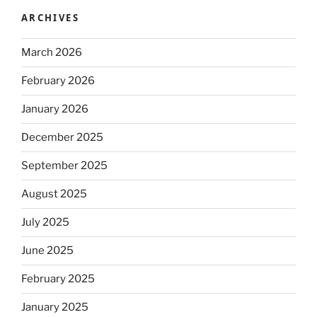
ARCHIVES
March 2026
February 2026
January 2026
December 2025
September 2025
August 2025
July 2025
June 2025
February 2025
January 2025