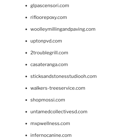
glpascensori.com
rifloorepoxy.com
woolleymillingandpaving.com
uptonpvd.com
2troublegrill.com
casateranga.com
sticksandstonesstudiooh.com
walkers-treeservice.com
shopmossi.com
untamedcollectivesd.com
mxpwellness.com
infernocanine.com