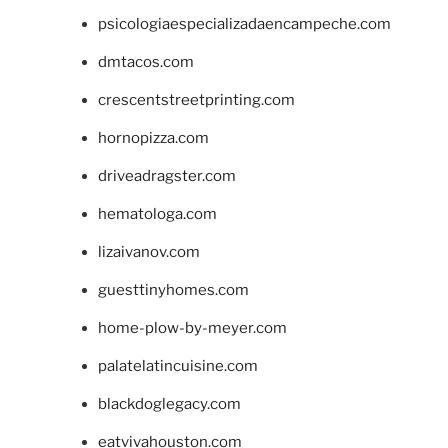
psicologiaespecializadaencampeche.com
dmtacos.com
crescentstreetprinting.com
hornopizza.com
driveadragster.com
hematologa.com
lizaivanov.com
guesttinyhomes.com
home-plow-by-meyer.com
palatelatincuisine.com
blackdoglegacy.com
eatvivahouston.com