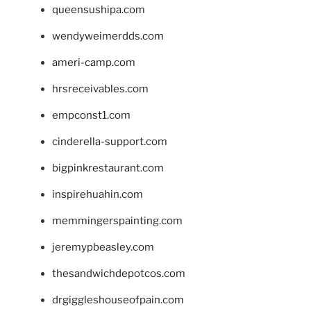
queensushipa.com
wendyweimerdds.com
ameri-camp.com
hrsreceivables.com
empconst1.com
cinderella-support.com
bigpinkrestaurant.com
inspirehuahin.com
memmingerspainting.com
jeremypbeasley.com
thesandwichdepotcos.com
drgiggleshouseofpain.com