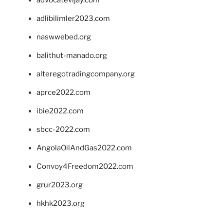
advocatevijay.com
adlibilimler2023.com
naswwebed.org
balithut-manado.org
alteregotradingcompany.org
aprce2022.com
ibie2022.com
sbcc-2022.com
AngolaOilAndGas2022.com
Convoy4Freedom2022.com
grur2023.org
hkhk2023.org