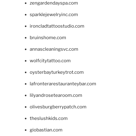
zengardendayspa.com
sparklejewelryinc.com
ironcladtattoostudio.com
bruinshome.com
annascleaningsvc.com
wolfcitytattoo.com
oysterbayturkeytrot.com
lafronterarestauranteybar.com
lilyandrosetearoom.com
olivesburgberrypatch.com
theslushkids.com
giobastian.com