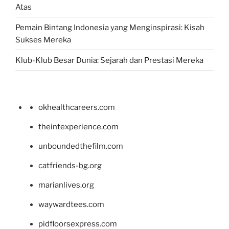
Atas
Pemain Bintang Indonesia yang Menginspirasi: Kisah
Sukses Mereka
Klub-Klub Besar Dunia: Sejarah dan Prestasi Mereka
okhealthcareers.com
theintexperience.com
unboundedthefilm.com
catfriends-bg.org
marianlives.org
waywardtees.com
pidfloorsexpress.com