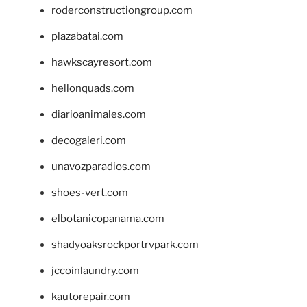
roderconstructiongroup.com
plazabatai.com
hawkscayresort.com
hellonquads.com
diarioanimales.com
decogaleri.com
unavozparadios.com
shoes-vert.com
elbotanicopanama.com
shadyoaksrockportrvpark.com
jccoinlaundry.com
kautorepair.com