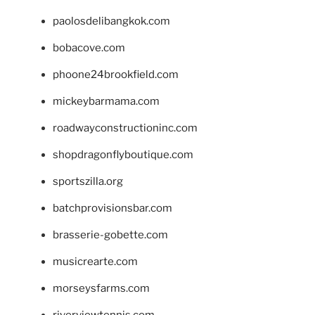
paolosdelibangkok.com
bobacove.com
phoone24brookfield.com
mickeybarmama.com
roadwayconstructioninc.com
shopdragonflyboutique.com
sportszilla.org
batchprovisionsbar.com
brasserie-gobette.com
musicrearte.com
morseysfarms.com
riverviewtennis.com