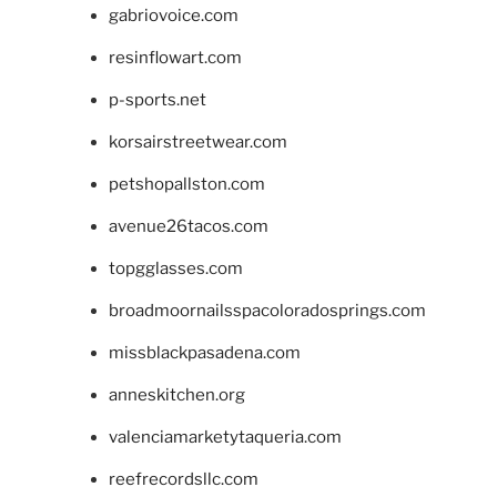
gabriovoice.com
resinflowart.com
p-sports.net
korsairstreetwear.com
petshopallston.com
avenue26tacos.com
topgglasses.com
broadmoornailsspacoloradosprings.com
missblackpasadena.com
anneskitchen.org
valenciamarketytaqueria.com
reefrecordsllc.com