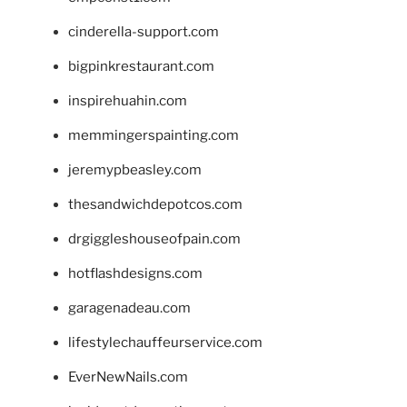
cinderella-support.com
bigpinkrestaurant.com
inspirehuahin.com
memmingerspainting.com
jeremypbeasley.com
thesandwichdepotcos.com
drgiggleshouseofpain.com
hotflashdesigns.com
garagenadeau.com
lifestylechauffeurservice.com
EverNewNails.com