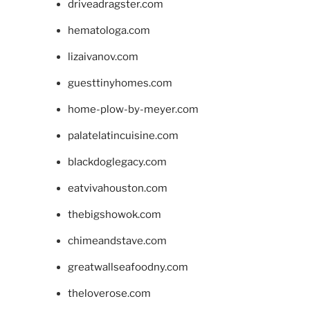
driveadragster.com
hematologa.com
lizaivanov.com
guesttinyhomes.com
home-plow-by-meyer.com
palatelatincuisine.com
blackdoglegacy.com
eatvivahouston.com
thebigshowok.com
chimeandstave.com
greatwallseafoodny.com
theloverose.com