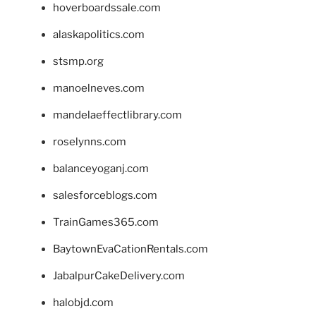
hoverboardssale.com
alaskapolitics.com
stsmp.org
manoelneves.com
mandelaeffectlibrary.com
roselynns.com
balanceyoganj.com
salesforceblogs.com
TrainGames365.com
BaytownEvaCationRentals.com
JabalpurCakeDelivery.com
halobjd.com