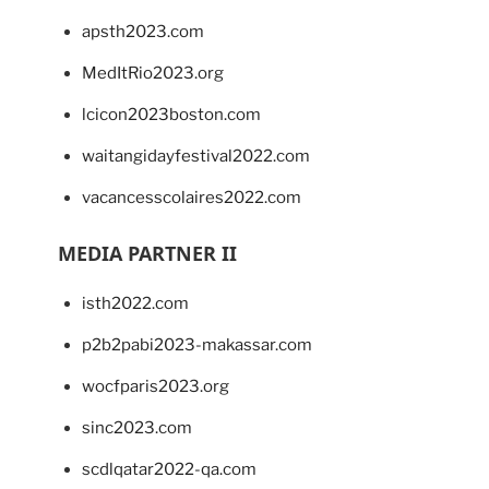
apsth2023.com
MedItRio2023.org
lcicon2023boston.com
waitangidayfestival2022.com
vacancesscolaires2022.com
MEDIA PARTNER II
isth2022.com
p2b2pabi2023-makassar.com
wocfparis2023.org
sinc2023.com
scdlqatar2022-qa.com