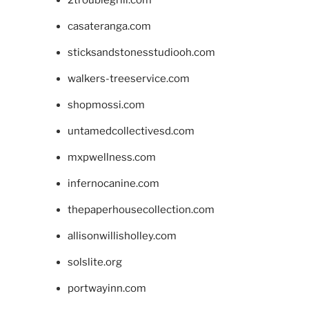
2troublegrill.com
casateranga.com
sticksandstonesstudiooh.com
walkers-treeservice.com
shopmossi.com
untamedcollectivesd.com
mxpwellness.com
infernocanine.com
thepaperhousecollection.com
allisonwillisholley.com
solslite.org
portwayinn.com