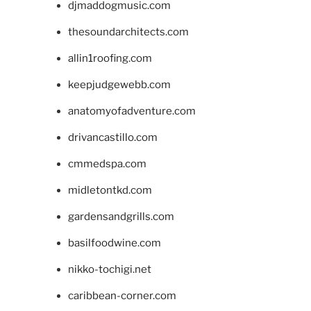
djmaddogmusic.com
thesoundarchitects.com
allin1roofing.com
keepjudgewebb.com
anatomyofadventure.com
drivancastillo.com
cmmedspa.com
midletontkd.com
gardensandgrills.com
basilfoodwine.com
nikko-tochigi.net
caribbean-corner.com