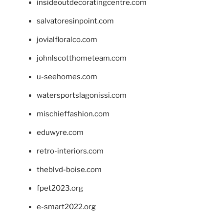
insideoutdecoratingcentre.com
salvatoresinpoint.com
jovialfloralco.com
johnlscotthometeam.com
u-seehomes.com
watersportslagonissi.com
mischieffashion.com
eduwyre.com
retro-interiors.com
theblvd-boise.com
fpet2023.org
e-smart2022.org