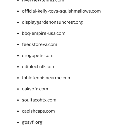
official-kelly-toys-squishmallows.com
displaygardenonsuncrest.org
bbq-empire-usa.com
feedstoreva.com
drogopets.com
ediblechalk.com
tabletennisnearme.com
oaksofa.com
soultacohtx.com
capishcaps.com
gpsyfl.org