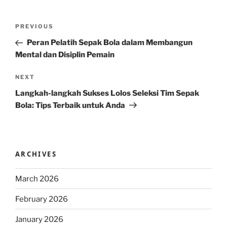
Post
Previous
PREVIOUS
navigation
Post
Peran Pelatih Sepak Bola dalam Membangun
Mental dan Disiplin Pemain
Next
NEXT
Post
Langkah-langkah Sukses Lolos Seleksi Tim Sepak
Bola: Tips Terbaik untuk Anda
ARCHIVES
March 2026
February 2026
January 2026