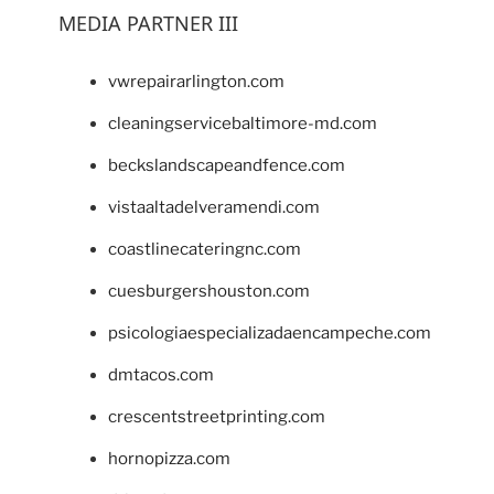
MEDIA PARTNER III
vwrepairarlington.com
cleaningservicebaltimore-md.com
beckslandscapeandfence.com
vistaaltadelveramendi.com
coastlinecateringnc.com
cuesburgershouston.com
psicologiaespecializadaencampeche.com
dmtacos.com
crescentstreetprinting.com
hornopizza.com