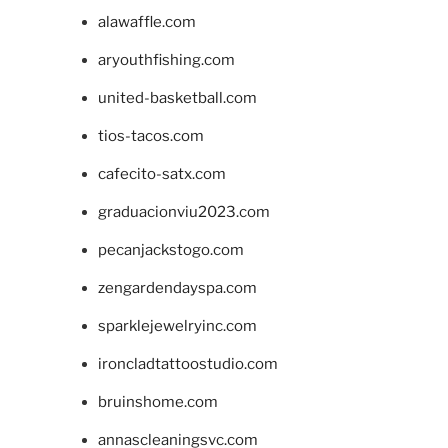
alawaffle.com
aryouthfishing.com
united-basketball.com
tios-tacos.com
cafecito-satx.com
graduacionviu2023.com
pecanjackstogo.com
zengardendayspa.com
sparklejewelryinc.com
ironcladtattoostudio.com
bruinshome.com
annascleaningsvc.com