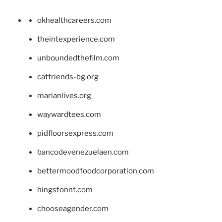
okhealthcareers.com
theintexperience.com
unboundedthefilm.com
catfriends-bg.org
marianlives.org
waywardtees.com
pidfloorsexpress.com
bancodevenezuelaen.com
bettermoodfoodcorporation.com
hingstonnt.com
chooseagender.com