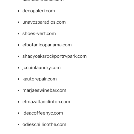
decogaleri.com
unavozparadios.com
shoes-vert.com
elbotanicopanama.com
shadyoaksrockportrvpark.com
jccoinlaundry.com
kautorepair.com
marjaeswinebar.com
elmazatlanclinton.com
ideacoffeenyc.com
odieschillicothe.com