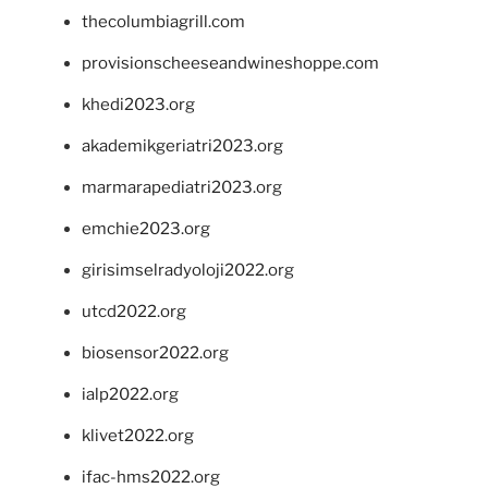
thecolumbiagrill.com
provisionscheeseandwineshoppe.com
khedi2023.org
akademikgeriatri2023.org
marmarapediatri2023.org
emchie2023.org
girisimselradyoloji2022.org
utcd2022.org
biosensor2022.org
ialp2022.org
klivet2022.org
ifac-hms2022.org