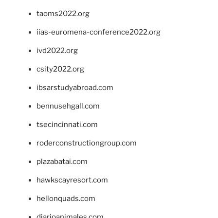
taoms2022.org
iias-euromena-conference2022.org
ivd2022.org
csity2022.org
ibsarstudyabroad.com
bennusehgall.com
tsecincinnati.com
roderconstructiongroup.com
plazabatai.com
hawkscayresort.com
hellonquads.com
diarioanimales.com