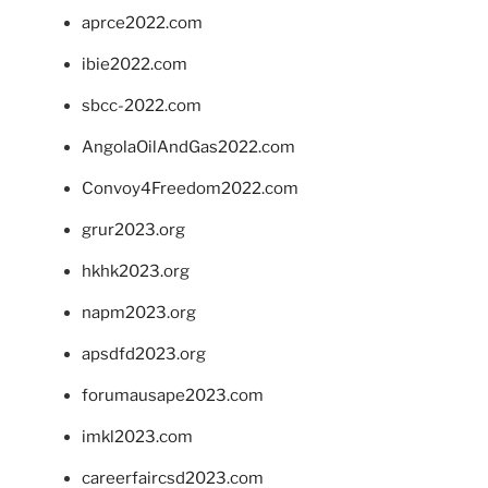
aprce2022.com
ibie2022.com
sbcc-2022.com
AngolaOilAndGas2022.com
Convoy4Freedom2022.com
grur2023.org
hkhk2023.org
napm2023.org
apsdfd2023.org
forumausape2023.com
imkl2023.com
careerfaircsd2023.com