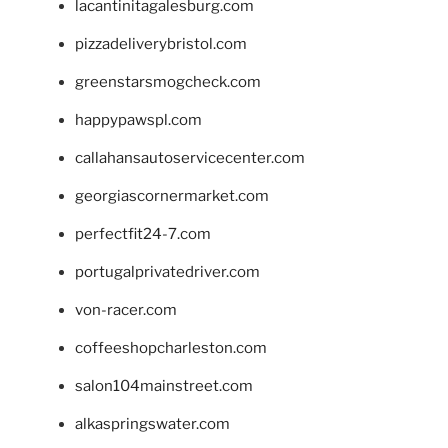
lacantinitagalesburg.com
pizzadeliverybristol.com
greenstarsmogcheck.com
happypawspl.com
callahansautoservicecenter.com
georgiascornermarket.com
perfectfit24-7.com
portugalprivatedriver.com
von-racer.com
coffeeshopcharleston.com
salon104mainstreet.com
alkaspringswater.com