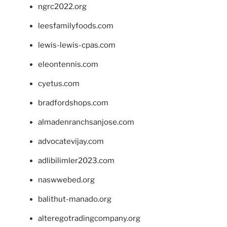
ngrc2022.org
leesfamilyfoods.com
lewis-lewis-cpas.com
eleontennis.com
cyetus.com
bradfordshops.com
almadenranchsanjose.com
advocatevijay.com
adlibilimler2023.com
naswwebed.org
balithut-manado.org
alteregotradingcompany.org