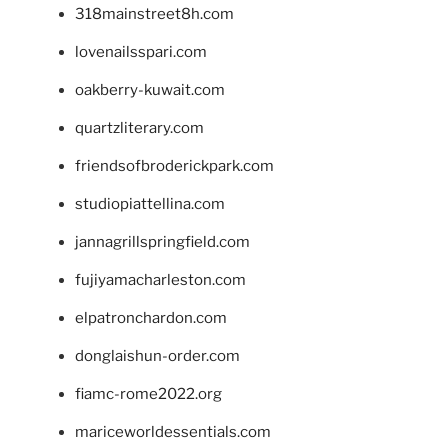
318mainstreet8h.com
lovenailsspari.com
oakberry-kuwait.com
quartzliterary.com
friendsofbroderickpark.com
studiopiattellina.com
jannagrillspringfield.com
fujiyamacharleston.com
elpatronchardon.com
donglaishun-order.com
fiamc-rome2022.org
mariceworldessentials.com