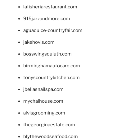
lafisheriarestaurant.com
915jazzandmore.com
aguadulce-countryfair.com
jakehovis.com
bosswingsduluth.com
birminghamautocare.com
tonyscountrykitchen.com
jbellasnailspa.com
mychaihouse.com
alvisgrooming.com
thegeorginaestate.com
blythewoodseafood.com