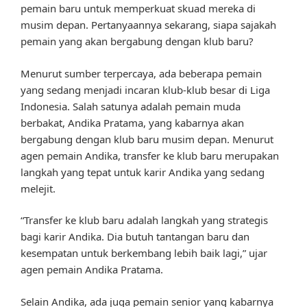
pemain baru untuk memperkuat skuad mereka di
musim depan. Pertanyaannya sekarang, siapa sajakah
pemain yang akan bergabung dengan klub baru?
Menurut sumber terpercaya, ada beberapa pemain
yang sedang menjadi incaran klub-klub besar di Liga
Indonesia. Salah satunya adalah pemain muda
berbakat, Andika Pratama, yang kabarnya akan
bergabung dengan klub baru musim depan. Menurut
agen pemain Andika, transfer ke klub baru merupakan
langkah yang tepat untuk karir Andika yang sedang
melejit.
“Transfer ke klub baru adalah langkah yang strategis
bagi karir Andika. Dia butuh tantangan baru dan
kesempatan untuk berkembang lebih baik lagi,” ujar
agen pemain Andika Pratama.
Selain Andika, ada juga pemain senior yang kabarnya