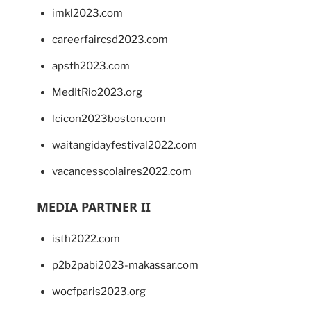
imkl2023.com
careerfaircsd2023.com
apsth2023.com
MedItRio2023.org
lcicon2023boston.com
waitangidayfestival2022.com
vacancesscolaires2022.com
MEDIA PARTNER II
isth2022.com
p2b2pabi2023-makassar.com
wocfparis2023.org