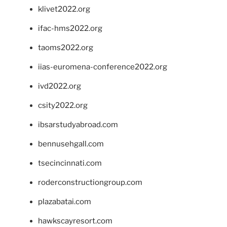
klivet2022.org
ifac-hms2022.org
taoms2022.org
iias-euromena-conference2022.org
ivd2022.org
csity2022.org
ibsarstudyabroad.com
bennusehgall.com
tsecincinnati.com
roderconstructiongroup.com
plazabatai.com
hawkscayresort.com