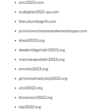
sinc2023.com
scdlqatar2022-qa.com
thecolumbiagrill.com
provisionscheeseandwineshoppe.com
khedi2023.org
akademikgeriatri2023.org
marmarapediatri2023.org
emchie2023.org
girisimselradyoloji2022.org
utcd2022.org
biosensor2022.org
ialp2022.org