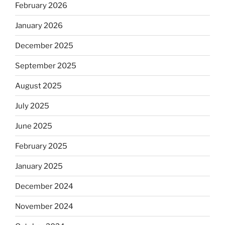
February 2026
January 2026
December 2025
September 2025
August 2025
July 2025
June 2025
February 2025
January 2025
December 2024
November 2024