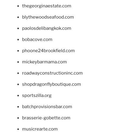
thegeorginaestate.com
blythewoodseafood.com
paolosdelibangkok.com
bobacove.com
phoone24brookfield.com
mickeybarmama.com
roadwayconstructioninc.com
shopdragonflyboutique.com
sportszilla.org
batchprovisionsbar.com
brasserie-gobette.com
musicrearte.com