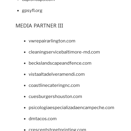
gpsyfl.org
MEDIA PARTNER III
vwrepairarlington.com
cleaningservicebaltimore-md.com
beckslandscapeandfence.com
vistaaltadelveramendi.com
coastlinecateringnc.com
cuesburgershouston.com
psicologiaespecializadaencampeche.com
dmtacos.com
crescentstreetprinting.com