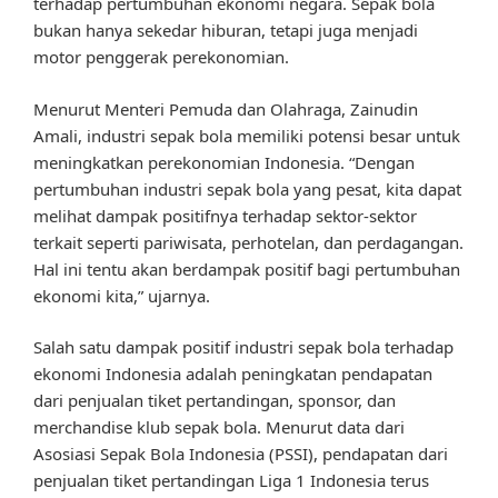
terhadap pertumbuhan ekonomi negara. Sepak bola
bukan hanya sekedar hiburan, tetapi juga menjadi
motor penggerak perekonomian.
Menurut Menteri Pemuda dan Olahraga, Zainudin
Amali, industri sepak bola memiliki potensi besar untuk
meningkatkan perekonomian Indonesia. “Dengan
pertumbuhan industri sepak bola yang pesat, kita dapat
melihat dampak positifnya terhadap sektor-sektor
terkait seperti pariwisata, perhotelan, dan perdagangan.
Hal ini tentu akan berdampak positif bagi pertumbuhan
ekonomi kita,” ujarnya.
Salah satu dampak positif industri sepak bola terhadap
ekonomi Indonesia adalah peningkatan pendapatan
dari penjualan tiket pertandingan, sponsor, dan
merchandise klub sepak bola. Menurut data dari
Asosiasi Sepak Bola Indonesia (PSSI), pendapatan dari
penjualan tiket pertandingan Liga 1 Indonesia terus