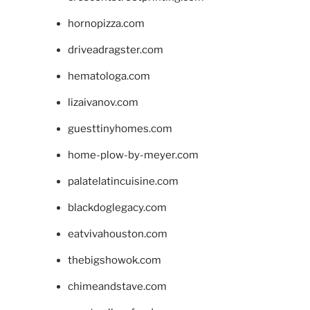
hornopizza.com
driveadragster.com
hematologa.com
lizaivanov.com
guesttinyhomes.com
home-plow-by-meyer.com
palatelatincuisine.com
blackdoglegacy.com
eatvivahouston.com
thebigshowok.com
chimeandstave.com