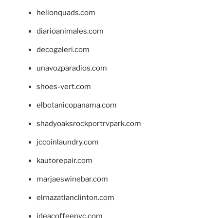
hellonquads.com
diarioanimales.com
decogaleri.com
unavozparadios.com
shoes-vert.com
elbotanicopanama.com
shadyoaksrockportrvpark.com
jccoinlaundry.com
kautorepair.com
marjaeswinebar.com
elmazatlanclinton.com
ideacoffeenyc.com