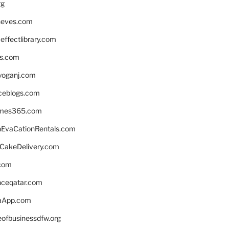
rg
neves.com
ffectlibrary.com
ns.com
yoganj.com
rceblogs.com
ames365.com
EvaCationRentals.com
rCakeDelivery.com
.com
enceqatar.com
aApp.com
eofbusinessdfw.org