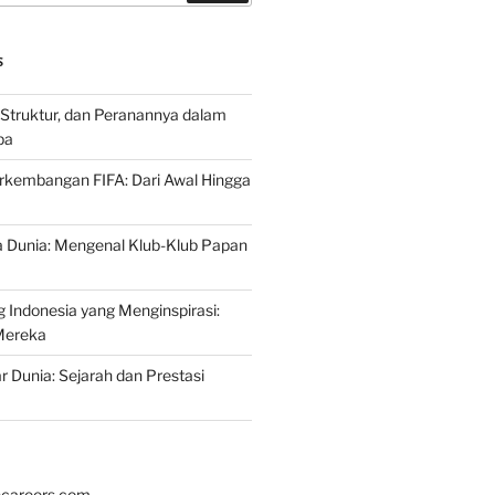
S
 Struktur, dan Peranannya dalam
pa
rkembangan FIFA: Dari Awal Hingga
a Dunia: Mengenal Klub-Klub Papan
 Indonesia yang Menginspirasi:
Mereka
r Dunia: Sejarah dan Prestasi
hcareers.com