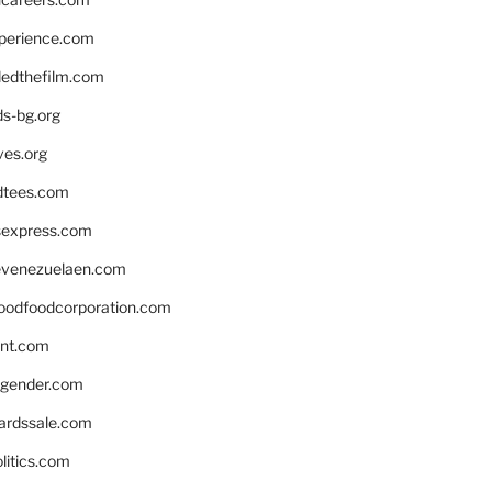
xperience.com
edthefilm.com
ds-bg.org
ves.org
tees.com
rsexpress.com
venezuelaen.com
oodfoodcorporation.com
nnt.com
gender.com
ardssale.com
litics.com