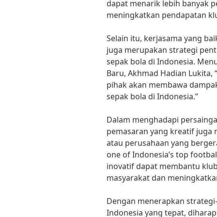
dapat menarik lebih banyak p
meningkatkan pendapatan klu
Selain itu, kerjasama yang ba
juga merupakan strategi pen
sepak bola di Indonesia. Men
Baru, Akhmad Hadian Lukita, 
pihak akan membawa dampak p
sepak bola di Indonesia.”
Dalam menghadapi persaingan
pemasaran yang kreatif juga 
atau perusahaan yang berger
one of Indonesia’s top footba
inovatif dapat membantu klub
masyarakat dan meningkatkan 
Dengan menerapkan strategi-s
Indonesia yang tepat, diharap