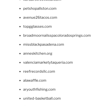
petshopallston.com
avenue26tacos.com
topgglasses.com
broadmoornailsspacoloradosprings.com
missblackpasadena.com
anneskitchen.org
valenciamarketytaqueria.com
reefrecordsllc.com
alawaffle.com
aryouthfishing.com
united-basketball.com