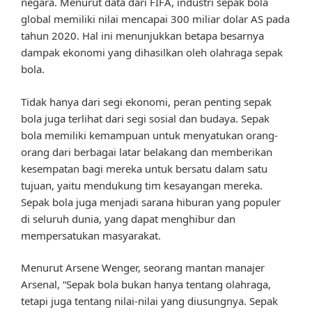
negara. Menurut data dari FIFA, industri sepak bola
global memiliki nilai mencapai 300 miliar dolar AS pada
tahun 2020. Hal ini menunjukkan betapa besarnya
dampak ekonomi yang dihasilkan oleh olahraga sepak
bola.
Tidak hanya dari segi ekonomi, peran penting sepak
bola juga terlihat dari segi sosial dan budaya. Sepak
bola memiliki kemampuan untuk menyatukan orang-
orang dari berbagai latar belakang dan memberikan
kesempatan bagi mereka untuk bersatu dalam satu
tujuan, yaitu mendukung tim kesayangan mereka.
Sepak bola juga menjadi sarana hiburan yang populer
di seluruh dunia, yang dapat menghibur dan
mempersatukan masyarakat.
Menurut Arsene Wenger, seorang mantan manajer
Arsenal, “Sepak bola bukan hanya tentang olahraga,
tetapi juga tentang nilai-nilai yang diusungnya. Sepak