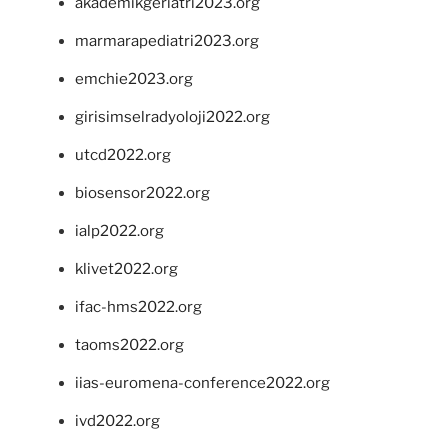
akademikgeriatri2023.org
marmarapediatri2023.org
emchie2023.org
girisimselradyoloji2022.org
utcd2022.org
biosensor2022.org
ialp2022.org
klivet2022.org
ifac-hms2022.org
taoms2022.org
iias-euromena-conference2022.org
ivd2022.org