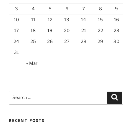
3
4
5
6
7
8
9
10
11
12
13
14
15
16
17
18
19
20
21
22
23
24
25
26
27
28
29
30
31
« Mar
Search
Search
for:
RECENT POSTS