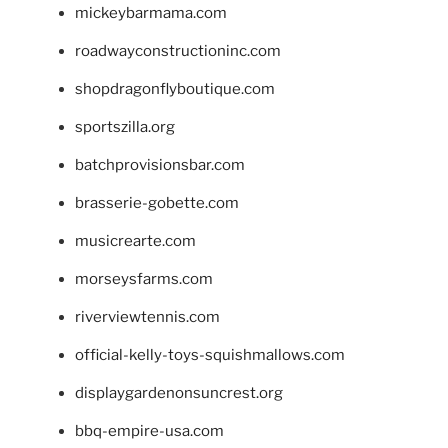
mickeybarmama.com
roadwayconstructioninc.com
shopdragonflyboutique.com
sportszilla.org
batchprovisionsbar.com
brasserie-gobette.com
musicrearte.com
morseysfarms.com
riverviewtennis.com
official-kelly-toys-squishmallows.com
displaygardenonsuncrest.org
bbq-empire-usa.com