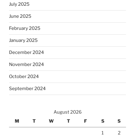
July 2025
June 2025
February 2025
January 2025
December 2024
November 2024
October 2024
September 2024
August 2026
M
T
W
T
F
S
S
1
2