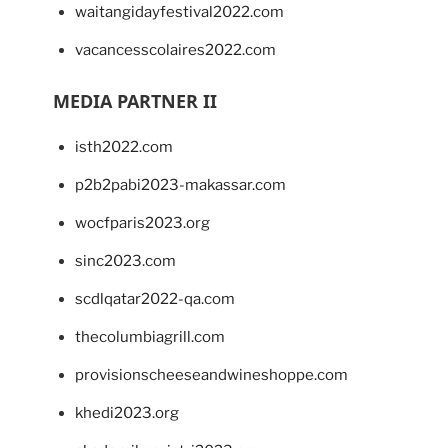
waitangidayfestival2022.com
vacancesscolaires2022.com
MEDIA PARTNER II
isth2022.com
p2b2pabi2023-makassar.com
wocfparis2023.org
sinc2023.com
scdlqatar2022-qa.com
thecolumbiagrill.com
provisionscheeseandwineshoppe.com
khedi2023.org