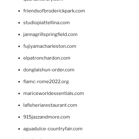
friendsofbroderickpark.com
studiopiattellina.com
jannagrillspringfield.com
fujiyamacharleston.com
elpatronchardon.com
donglaishun-order.com
fiamc-rome2022.org
mariceworldessentials.com
lafisheriarestaurant.com
915jazzandmore.com
aguadulce-countryfair.com