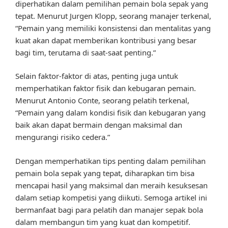
diperhatikan dalam pemilihan pemain bola sepak yang
tepat. Menurut Jurgen Klopp, seorang manajer terkenal,
“Pemain yang memiliki konsistensi dan mentalitas yang
kuat akan dapat memberikan kontribusi yang besar
bagi tim, terutama di saat-saat penting.”
Selain faktor-faktor di atas, penting juga untuk
memperhatikan faktor fisik dan kebugaran pemain.
Menurut Antonio Conte, seorang pelatih terkenal,
“Pemain yang dalam kondisi fisik dan kebugaran yang
baik akan dapat bermain dengan maksimal dan
mengurangi risiko cedera.”
Dengan memperhatikan tips penting dalam pemilihan
pemain bola sepak yang tepat, diharapkan tim bisa
mencapai hasil yang maksimal dan meraih kesuksesan
dalam setiap kompetisi yang diikuti. Semoga artikel ini
bermanfaat bagi para pelatih dan manajer sepak bola
dalam membangun tim yang kuat dan kompetitif.