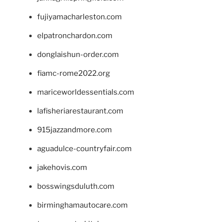
fujiyamacharleston.com
elpatronchardon.com
donglaishun-order.com
fiamc-rome2022.org
mariceworldessentials.com
lafisheriarestaurant.com
915jazzandmore.com
aguadulce-countryfair.com
jakehovis.com
bosswingsduluth.com
birminghamautocare.com