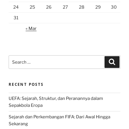
24
25
26
27
28
29
30
31
« Mar
Search
Search
for:
RECENT POSTS
UEFA: Sejarah, Struktur, dan Peranannya dalam
Sepakbola Eropa
Sejarah dan Perkembangan FIFA: Dari Awal Hingga
Sekarang