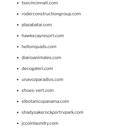
tsecincinnati.com
roderconstructiongroup.com
plazabatai.com
hawkscayresort.com
hellonquads.com
diarioanimales.com
decogaleri.com
unavozparadios.com
shoes-vert.com
elbotanicopanama.com
shadyoaksrockportrvpark.com
jccoinlaundry.com