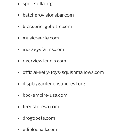
sportszilla.org
batchprovisionsbar.com
brasserie-gobette.com
musicrearte.com
morseysfarms.com
riverviewtennis.com
official-kelly-toys-squishmallows.com
displaygardenonsuncrest.org
bbq-empire-usa.com
feedstoreva.com
drogopets.com
ediblechalk.com