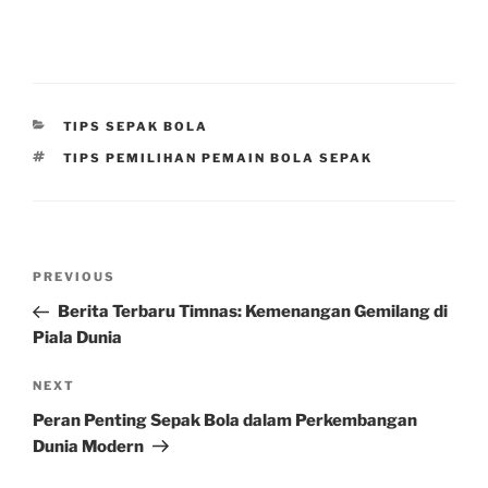
CATEGORIES
TIPS SEPAK BOLA
TAGS
TIPS PEMILIHAN PEMAIN BOLA SEPAK
Post
Previous
PREVIOUS
navigation
Post
Berita Terbaru Timnas: Kemenangan Gemilang di
Piala Dunia
Next
NEXT
Post
Peran Penting Sepak Bola dalam Perkembangan
Dunia Modern