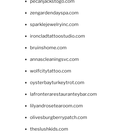
pecanjackstogo.com
zengardendayspa.com
sparklejewelryinc.com
ironcladtattoostudio.com
bruinshome.com
annascleaningsvc.com
wolfcitytattoo.com
oysterbayturkeytrot.com
lafronterarestauranteybar.com
lilyandrosetearoom.com
olivesburgberrypatch.com
theslushkids.com