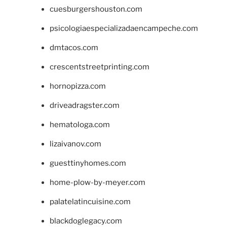
cuesburgershouston.com
psicologiaespecializadaencampeche.com
dmtacos.com
crescentstreetprinting.com
hornopizza.com
driveadragster.com
hematologa.com
lizaivanov.com
guesttinyhomes.com
home-plow-by-meyer.com
palatelatincuisine.com
blackdoglegacy.com