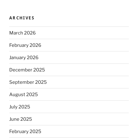
ARCHIVES
March 2026
February 2026
January 2026
December 2025
September 2025
August 2025
July 2025
June 2025
February 2025