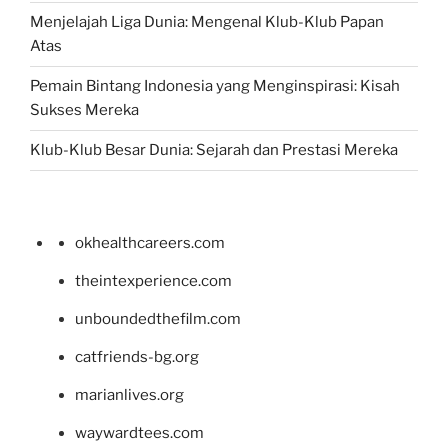
Menjelajah Liga Dunia: Mengenal Klub-Klub Papan
Atas
Pemain Bintang Indonesia yang Menginspirasi: Kisah
Sukses Mereka
Klub-Klub Besar Dunia: Sejarah dan Prestasi Mereka
okhealthcareers.com
theintexperience.com
unboundedthefilm.com
catfriends-bg.org
marianlives.org
waywardtees.com