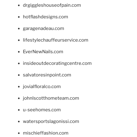
drgiggleshouseofpain.com
hotflashdesigns.com
garagenadeau.com
lifestylechauffeurservice.com
EverNewNails.com
insideoutdecoratingcentre.com
salvatoresinpoint.com
jovialfloralco.com
johnlscotthometeam.com
u-seehomes.com
watersportslagonissi.com
mischieffashion.com