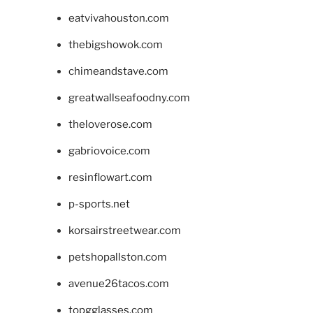
eatvivahouston.com
thebigshowok.com
chimeandstave.com
greatwallseafoodny.com
theloverose.com
gabriovoice.com
resinflowart.com
p-sports.net
korsairstreetwear.com
petshopallston.com
avenue26tacos.com
topgglasses.com