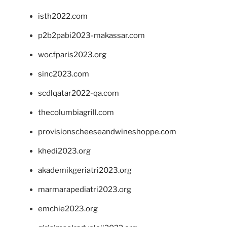
isth2022.com
p2b2pabi2023-makassar.com
wocfparis2023.org
sinc2023.com
scdlqatar2022-qa.com
thecolumbiagrill.com
provisionscheeseandwineshoppe.com
khedi2023.org
akademikgeriatri2023.org
marmarapediatri2023.org
emchie2023.org